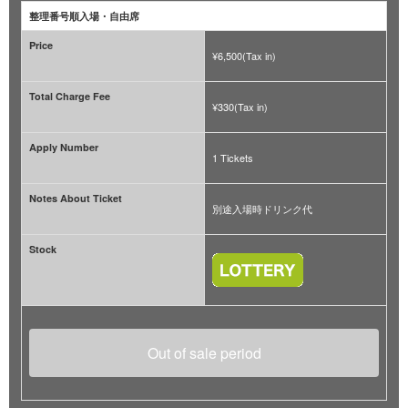
整理番号順入場・自由席
Price
¥6,500(Tax in)
Total Charge Fee
¥330(Tax in)
Apply Number
1 Tickets
Notes About Ticket
別途入場時ドリンク代
Stock
Out of sale period