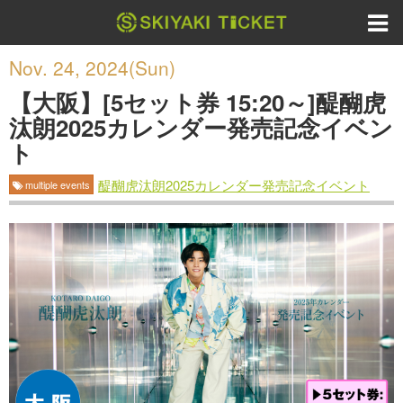
Nov. 24, 2024(Sun)
【大阪】[5セット券 15:20～]醍醐虎
汰朗2025カレンダー発売記念イベン
ト
醍醐虎汰朗2025カレンダー発売記念イベント
multiple events