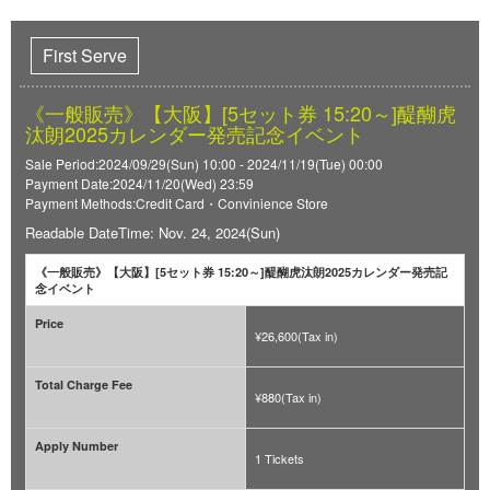
First Serve
《一般販売》【大阪】[5セット券 15:20～]醍醐虎
汰朗2025カレンダー発売記念イベント
Sale Period:2024/09/29(Sun) 10:00 - 2024/11/19(Tue) 00:00
Payment Date:2024/11/20(Wed) 23:59
Payment Methods:Credit Card・Convinience Store
Readable DateTime: Nov. 24, 2024(Sun)
《一般販売》【大阪】[5セット券 15:20～]醍醐虎汰朗2025カレンダー発売記
念イベント
Price
¥26,600(Tax in)
Total Charge Fee
¥880(Tax in)
Apply Number
1 Tickets