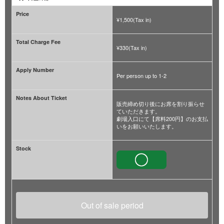
Price
¥1,500(Tax in)
Total Charge Fee
¥330(Tax in)
Apply Number
Per person up to 1-2
Notes About Ticket
販売締め切り後にお席を割り振らせ
ていただきます。
劇場入口にて【席料200円】のお支払
いをお願いいたします。
Stock
Out of sale period