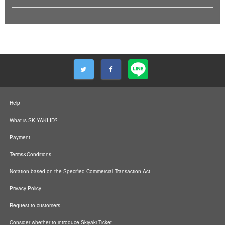
Help
What is SKIYAKI ID?
Payment
Terms&Conditions
Notation based on the Specified Commercial Transaction Act
Privacy Policy
Request to customers
Consider whether to introduce Skiyaki Ticket