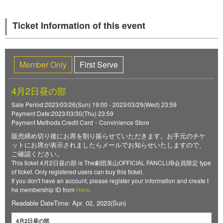
Ticket Information of this event
Member Only
First Serve
4月2日昼の部
Sale Period:2023/03/26(Sun) 19:00 - 2023/03/29(Wed) 23:59
Payment Date:2023/03/30(Thu) 23:59
Payment Methods:Credit Card・Convinience Store
販売締め切り後にお席を割り振らせていただきます。お手元のチケ
ットにお席が表示されましたらメールでお知らせいたしますので、
ご確認ください。
This ticket 4月2日昼の部 is The劇団美山OFFICIAL FANCLUB会員限定 type
of ticket. Only registered users can buy this ticket.
If you don't have an account, please register your information and create t
he membership ID from
Here
.
Readable DateTime: Apr. 02, 2023(Sun)
4月2日昼の部