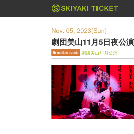
Nov. 05, 2023(Sun)
劇団美山11月5日夜公演
劇団美山11月公演
multiple events