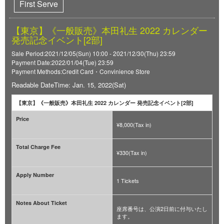
First Serve
【東京】《一般販売》本田礼生 2022 カレンダー
発売記念イベント[2部]
Sale Period:2021/12/05(Sun) 10:00 - 2021/12/30(Thu) 23:59
Payment Date:2022/01/04(Tue) 23:59
Payment Methods:Credit Card・Convinience Store
Readable DateTime: Jan. 15, 2022(Sat)
【東京】《一般販売》本田礼生 2022 カレンダー 発売記念イベント[2部]
Price
¥8,000(Tax in)
Total Charge Fee
¥330(Tax in)
Apply Number
1 Tickets
Notes About Ticket
座席番号は、公演2日前に付与いたし
ます。