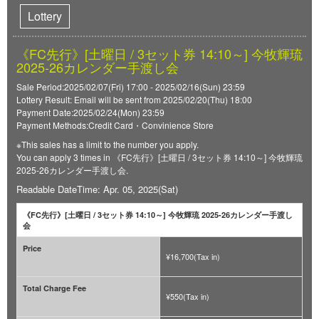
Lottery
《FC先行》[土曜日 / 3セット券 14:10～] 今牧輝琉
2025-26カレンダー手渡し会
Sale Period:2025/02/07(Fri) 17:00 - 2025/02/16(Sun) 23:59
Lottery Result: Email will be sent from 2025/02/20(Thu) 18:00
Payment Date:2025/02/24(Mon) 23:59
Payment Methods:Credit Card・Convinience Store
※This sales has a limit to the number you apply.
You can apply 3 times in 《FC先行》[土曜日 / 3セット券 14:10～] 今牧輝琉
2025-26カレンダー手渡し会.
Readable DateTime: Apr. 05, 2025(Sat)
《FC先行》[土曜日 / 3セット券 14:10～] 今牧輝琉 2025-26カレンダー手渡し
会
Price
¥16,700(Tax in)
Total Charge Fee
¥550(Tax in)