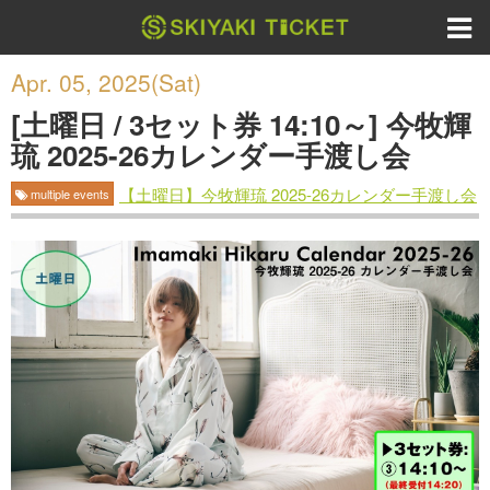
Apr. 05, 2025(Sat)
[土曜日 / 3セット券 14:10～] 今牧輝
琉 2025-26カレンダー手渡し会
【土曜日】今牧輝琉 2025-26カレンダー手渡し会
multiple events