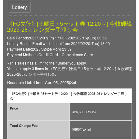
Lottery
《FC先行》[土曜日 / 5セット券 12:20～] 今牧輝琉
2025-26カレンダー手渡し会
Sale Period:2025/02/07(Fri) 17:00 - 2025/02/16(Sun) 23:59
Lottery Result: Email will be sent from 2025/02/20(Thu) 18:00
Payment Date:2025/02/24(Mon) 23:59
Payment Methods:Credit Card・Convinience Store
※This sales has a limit to the number you apply.
You can apply 3 times in 《FC先行》[土曜日 / 5セット券 12:20～] 今牧輝琉
2025-26カレンダー手渡し会.
Readable DateTime: Apr. 05, 2025(Sat)
《FC先行》[土曜日 / 5セット券 12:20～] 今牧輝琉 2025-26カレンダー手渡し
会
Price
¥26,600(Tax in)
Total Charge Fee
¥880(Tax in)