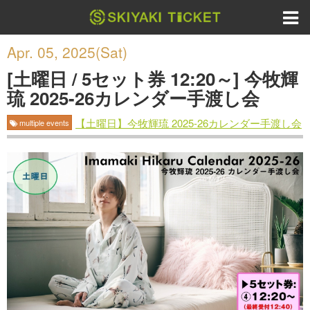
Apr. 05, 2025(Sat)
[土曜日 / 5セット券 12:20～] 今牧輝
琉 2025-26カレンダー手渡し会
【土曜日】今牧輝琉 2025-26カレンダー手渡し会
multiple events