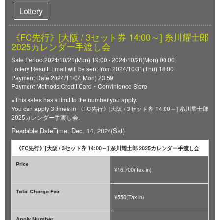
Lottery
《FC先行》[大阪 / 3セット券 14:00～] 糸川耀士郎
2025カレンダー手渡し会
Sale Period:2024/10/21(Mon) 19:00 - 2024/10/28(Mon) 00:00
Lottery Result: Email will be sent from 2024/10/31(Thu) 18:00
Payment Date:2024/11/04(Mon) 23:59
Payment Methods:Credit Card・Convinience Store
※This sales has a limit to the number you apply.
You can apply 3 times in 《FC先行》[大阪 / 3セット券 14:00～] 糸川耀士郎
2025カレンダー手渡し会.
Readable DateTime: Dec. 14, 2024(Sat)
《FC先行》[大阪 / 3セット券 14:00～] 糸川耀士郎 2025カレンダー手渡し会
Price
¥16,700(Tax in)
Total Charge Fee
¥550(Tax in)
Apply Number