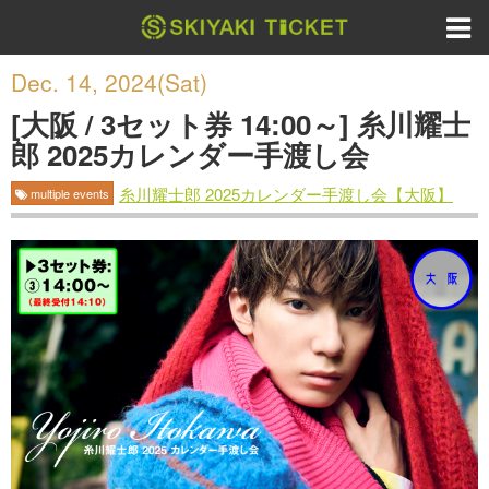
Dec. 14, 2024(Sat)
[大阪 / 3セット券 14:00～] 糸川耀士
郎 2025カレンダー手渡し会
糸川耀士郎 2025カレンダー手渡し会【大阪】
multiple events