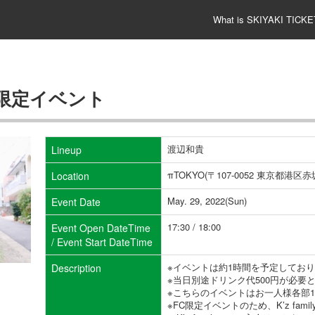
What is SKIYAKI TICKE
員限定イベント
渡辺和貴
Lineup
πTOKYO(〒107-0052 東京都
Location
May. 29, 2022(Sun)
Event Date
17:30 / 18:00
Event Open DateTime
/ Event Start DateTime
※イベントは約1時間を予定してお
Description
※当日別途ドリンク代500円が必要
※こちらのイベントはお一人様各部
※FC限定イベントのため、K’z fa