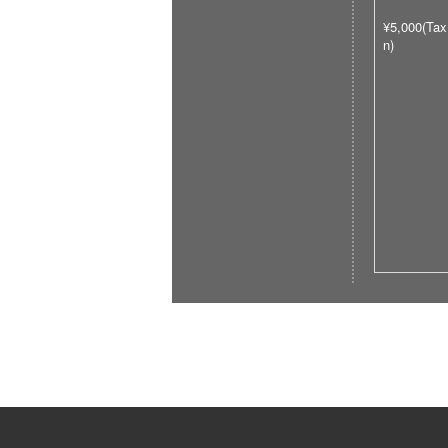
¥5,000(Tax
n)