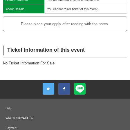
About Resale
You cannot resell ticket of this event.
Please place your apply after reading with the notes.
Ticket Information of this event
No Ticket Information For Sale
Help
What is SKIYAKI ID?
Payment