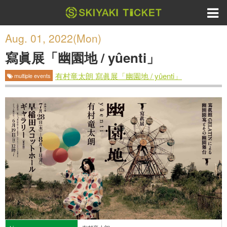
Aug. 01, 2022(Mon)
寫眞展「幽園地 / yûenti」
有村竜太朗 寫眞展「幽園地 / yûenti」
multiple events