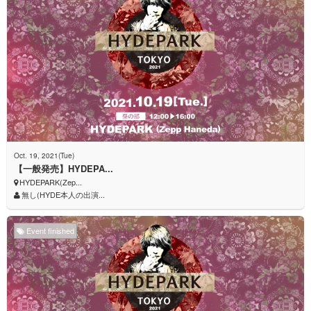
Oct. 19, 2021(Tue)
【一般発売】HYDEPA...
HYDEPARK(Zep...
無し(HYDE本人の出演...
Event finished