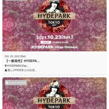
Oct. 23, 2021(Sat)
【一般発売】HYDEPA...
HYDEPARK(Zep...
無し(HYDE本人の出演...
Event finished