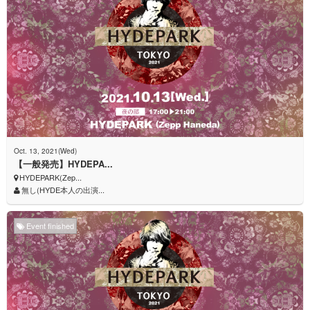
Oct. 13, 2021(Wed)
【一般発売】HYDEPA...
HYDEPARK(Zep...
無し(HYDE本人の出演...
Event finished