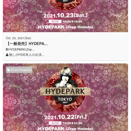
Oct. 23, 2021(Sat)
【一般発売】HYDEPA...
HYDEPARK(Zep...
無し(HYDE本人の出演...
Event finished