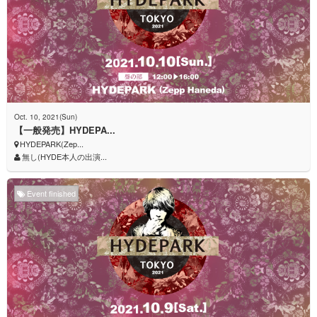
Oct. 10, 2021(Sun)
【一般発売】HYDEPA...
HYDEPARK(Zep...
無し(HYDE本人の出演...
Event finished