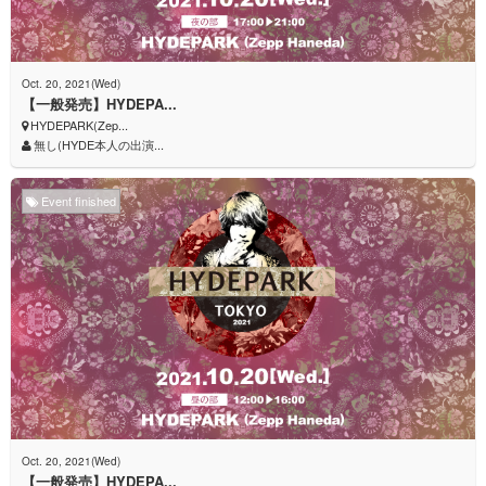
Oct. 20, 2021(Wed)
【一般発売】HYDEPA...
HYDEPARK(Zep...
無し(HYDE本人の出演...
Event finished
Oct. 20, 2021(Wed)
【一般発売】HYDEPA...