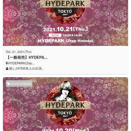
Oct. 21, 2021(Thu)
【一般発売】HYDEPA...
HYDEPARK(Zep...
無し(HYDE本人の出演...
Event finished