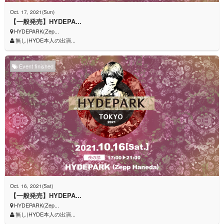
Oct. 17, 2021(Sun)
【一般発売】HYDEPA...
HYDEPARK(Zep...
無し(HYDE本人の出演...
Event finished
Oct. 16, 2021(Sat)
【一般発売】HYDEPA...
HYDEPARK(Zep...
無し(HYDE本人の出演...