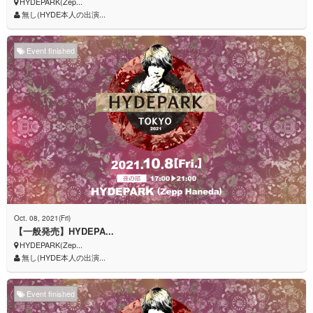
HYDEPARK(Zep...
無し(HYDE本人の出演...
Event finished
Oct. 08, 2021(Fri)
【一般発売】HYDEPA...
HYDEPARK(Zep...
無し(HYDE本人の出演...
Event finished