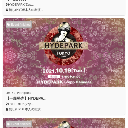
HYDEPARK(Zep...
無し(HYDE本人の出演...
Event finished
Oct. 19, 2021(Tue)
【一般発売】HYDEPA...
HYDEPARK(Zep...
無し(HYDE本人の出演...
Event finished