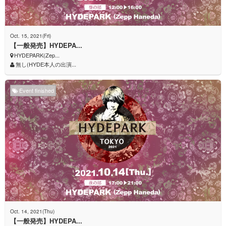
Oct. 15, 2021(Fri)
【一般発売】HYDEPA...
HYDEPARK(Zep...
無し(HYDE本人の出演...
Event finished
Oct. 14, 2021(Thu)
【一般発売】HYDEPA...