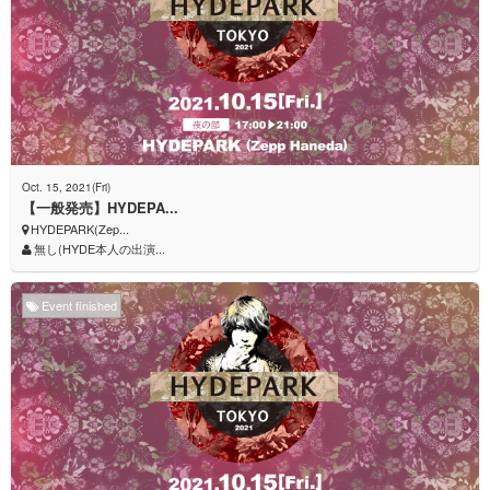
Oct. 15, 2021(Fri)
【一般発売】HYDEPA...
HYDEPARK(Zep...
無し(HYDE本人の出演...
Event finished