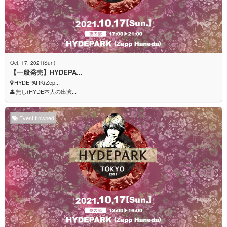
Oct. 17, 2021(Sun)
【一般発売】HYDEPA...
HYDEPARK(Zep...
無し(HYDE本人の出演...
Event finished