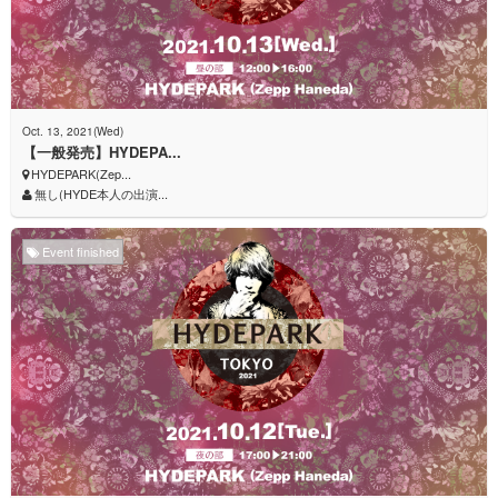
Oct. 13, 2021(Wed)
【一般発売】HYDEPA...
HYDEPARK(Zep...
無し(HYDE本人の出演...
Event finished